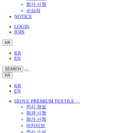
참가 신청
수상작
NOTICE
LOGIN
JOIN
KR
KR
EN
SEARCH
KR
KR
EN
SEOUL PREMIUM TEXTILE
전시 정보
참관 신청
참가 신청
아카이브
전시 소식