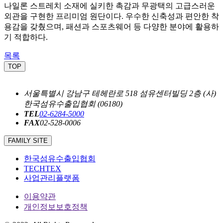
나일론 스트레치 소재에 실키한 촉감과 무광택의 고급스러운
외관을 구현한 프리미엄 원단이다. 우수한 신축성과 편안한 착
용감을 갖췄으며, 패션과 스포츠웨어 등 다양한 분야에 활용하
기 적합하다.
목록
TOP
서울특별시 강남구 테헤란로 518 섬유센터빌딩 2층 (사)
한국섬유수출입협회 (06180)
TEL
02-6284-5000
FAX
02-528-0006
FAMILY SITE
한국섬유수출입협회
TECHTEX
사업관리플랫폼
이용약관
개인정보보호정책