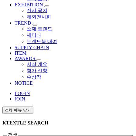
EXHIBITION
전시 공지
해외전시회
TREND
소재 트렌드
세미나
트렌드북 대여
SUPPLY CHAIN
ITEM
AWARDS
시상 개요
참가 신청
수상작
NOTICE
LOGIN
JOIN
전체 메뉴 닫기
KTEXTLE SEARCH
검색