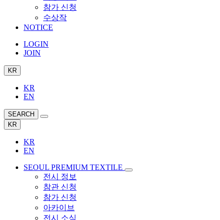
참가 신청
수상작
NOTICE
LOGIN
JOIN
KR
KR
EN
SEARCH
KR
KR
EN
SEOUL PREMIUM TEXTILE
전시 정보
참관 신청
참가 신청
아카이브
전시 소식