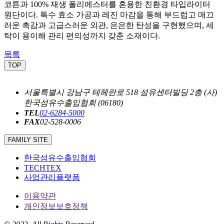
코튼과 100% 재생 폴리에스터를 혼용한 친환경 타입라이터
원단이다. 특수 효소 가공과 레진 마감을 통해 부드럽고 매끄
러운 촉감과 고급스러운 외관, 은은한 탄성을 구현했으며, 세
탁이 용이해 관리 편의성까지 갖춘 소재이다.
목록
TOP
서울특별시 강남구 테헤란로 518 섬유센터빌딩 2층 (사)
한국섬유수출입협회 (06180)
TEL
02-6284-5000
FAX
02-528-0006
FAMILY SITE
한국섬유수출입협회
TECHTEX
사업관리플랫폼
이용약관
개인정보보호정책