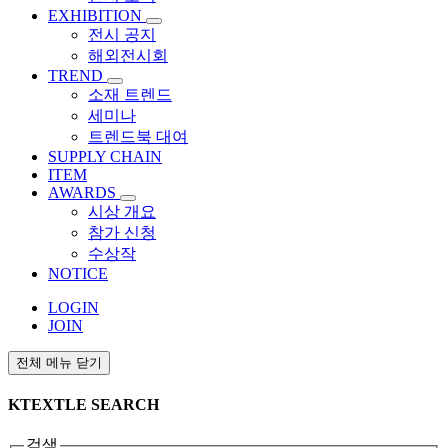
EXHIBITION
전시 공지
해외전시회
TREND
소재 트렌드
세미나
트렌드북 대여
SUPPLY CHAIN
ITEM
AWARDS
시상 개요
참가 신청
수상작
NOTICE
LOGIN
JOIN
전체 메뉴 닫기
KTEXTLE SEARCH
검색