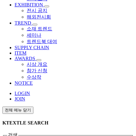
EXHIBITION
전시 공지
해외전시회
TREND
소재 트렌드
세미나
트렌드북 대여
SUPPLY CHAIN
ITEM
AWARDS
시상 개요
참가 신청
수상작
NOTICE
LOGIN
JOIN
전체 메뉴 닫기
KTEXTLE SEARCH
검색