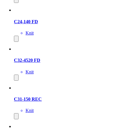
C24-140 FD
Knit
C32-4520 FD
Knit
C31-150 REC
Knit