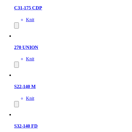
C31-175 CDP
Knit
270 UNION
Knit
S22-140 M
Knit
S32-140 FD