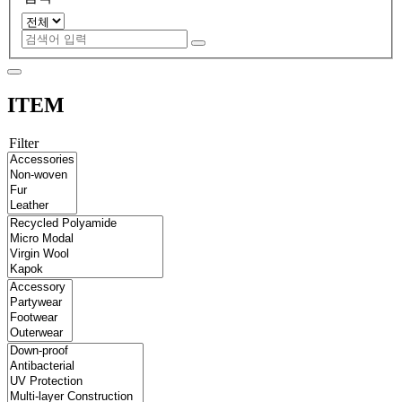
ITEM
Filter