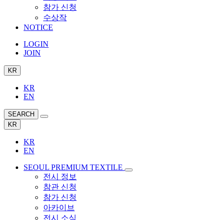
참가 신청
수상작
NOTICE
LOGIN
JOIN
KR
KR
EN
SEARCH
KR
KR
EN
SEOUL PREMIUM TEXTILE
전시 정보
참관 신청
참가 신청
아카이브
전시 소식