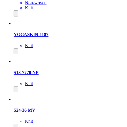
Non-woven
Knit
YOGASKIN-1187
Knit
S13-7770 NP
Knit
S24-36 MV
Knit