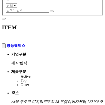
ITEM
영풍필텍스
기업구분
제직/편직
제품구분
Active
Top
Outer
주소
서울 구로구 디지털로33길 28 우림이비지센터 1차 908호