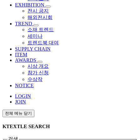
EXHIBITION
전시 공지
해외전시회
TREND
소재 트렌드
세미나
트렌드북 대여
SUPPLY CHAIN
ITEM
AWARDS
시상 개요
참가 신청
수상작
NOTICE
LOGIN
JOIN
전체 메뉴 닫기
KTEXTLE SEARCH
검색