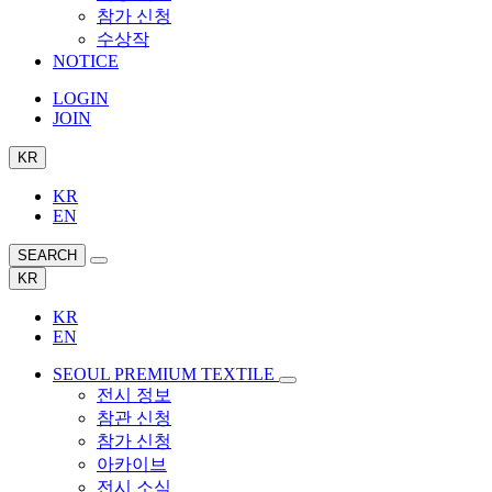
참가 신청
수상작
NOTICE
LOGIN
JOIN
KR
KR
EN
SEARCH
KR
KR
EN
SEOUL PREMIUM TEXTILE
전시 정보
참관 신청
참가 신청
아카이브
전시 소식