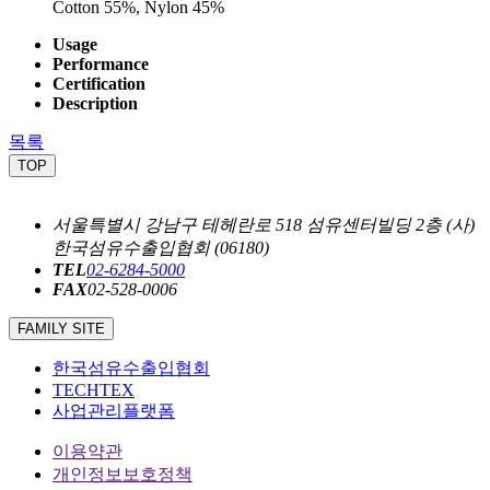
Cotton 55%, Nylon 45%
Usage
Performance
Certification
Description
목록
TOP
서울특별시 강남구 테헤란로 518 섬유센터빌딩 2층 (사)
한국섬유수출입협회 (06180)
TEL
02-6284-5000
FAX
02-528-0006
FAMILY SITE
한국섬유수출입협회
TECHTEX
사업관리플랫폼
이용약관
개인정보보호정책