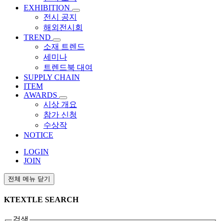
EXHIBITION
전시 공지
해외전시회
TREND
소재 트렌드
세미나
트렌드북 대여
SUPPLY CHAIN
ITEM
AWARDS
시상 개요
참가 신청
수상작
NOTICE
LOGIN
JOIN
전체 메뉴 닫기
KTEXTLE SEARCH
검색