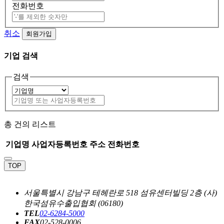
전화번호
취소
회원가입
기업 검색
검색
총
건의 리스트
기업명
사업자등록번호
주소
전화번호
TOP
서울특별시 강남구 테헤란로 518 섬유센터빌딩 2층 (사)
한국섬유수출입협회 (06180)
TEL
02-6284-5000
FAX
02-528-0006