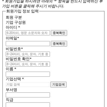
* 회원가입을 하시려면 아래의 '
*
' 항목을 반드시 입력하신 후
가입 버튼을 클릭해 주시기 바랍니다.
회원가입 정보 입력
회원 구분
기업 구성원
아이디
*
중복확인
이메일
*
중복확인
비밀번호
*
비밀번호 확인
*
이름
*
기업선택
*
기업검색
부서명
직급