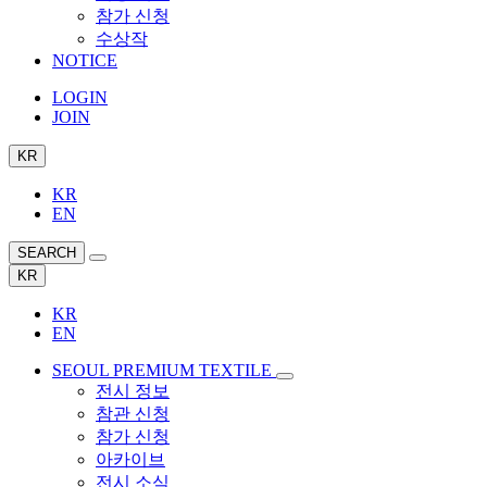
참가 신청
수상작
NOTICE
LOGIN
JOIN
KR
KR
EN
SEARCH
KR
KR
EN
SEOUL PREMIUM TEXTILE
전시 정보
참관 신청
참가 신청
아카이브
전시 소식