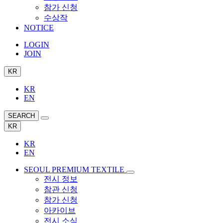
참가 신청
수상작
NOTICE
LOGIN
JOIN
KR
KR
EN
SEARCH
KR
KR
EN
SEOUL PREMIUM TEXTILE
전시 정보
참관 신청
참가 신청
아카이브
전시 소식