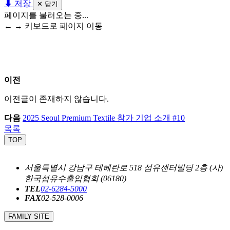
⬇ 저장
✕ 닫기
페이지를 불러오는 중...
← → 키보드로 페이지 이동
이전
이전글이 존재하지 않습니다.
다음
2025 Seoul Premium Textile 참가 기업 소개 #10
목록
TOP
서울특별시 강남구 테헤란로 518 섬유센터빌딩 2층 (사)
한국섬유수출입협회 (06180)
TEL
02-6284-5000
FAX
02-528-0006
FAMILY SITE