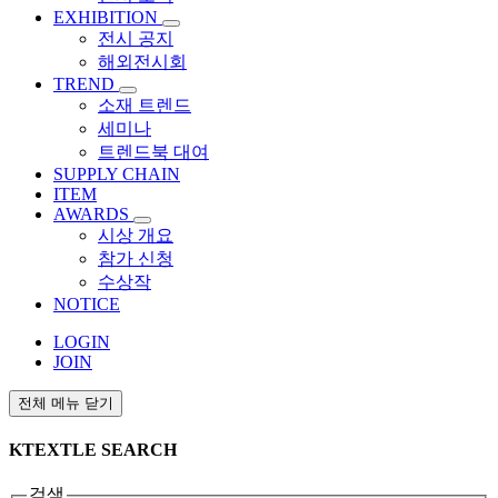
EXHIBITION
전시 공지
해외전시회
TREND
소재 트렌드
세미나
트렌드북 대여
SUPPLY CHAIN
ITEM
AWARDS
시상 개요
참가 신청
수상작
NOTICE
LOGIN
JOIN
전체 메뉴 닫기
KTEXTLE SEARCH
검색