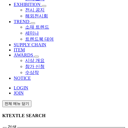
EXHIBITION
전시 공지
해외전시회
TREND
소재 트렌드
세미나
트렌드북 대여
SUPPLY CHAIN
ITEM
AWARDS
시상 개요
참가 신청
수상작
NOTICE
LOGIN
JOIN
전체 메뉴 닫기
KTEXTLE SEARCH
검색