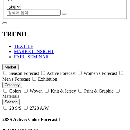
TREND
TEXTILE
MARKET INSIGHT
FAIR | SEMINAR
Market
Season Forecast
Active Forecast
Women's Forecast
Men's Forecast
Exhibition
Category
Colors
Woven
Knit & Jersey
Print & Graphic
Materials
Season
28 S/S
2728 A/W
28SS Active: Color Forecast 1