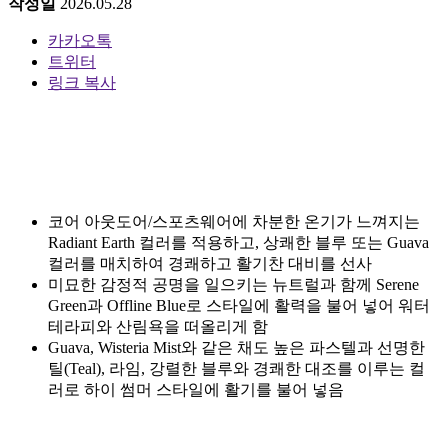
작성일
2026.05.28
카카오톡
트위터
링크 복사
코어 아웃도어/스포츠웨어에 차분한 온기가 느껴지는
Radiant Earth 컬러를 적용하고, 상쾌한 블루 또는 Guava
컬러를 매치하여 경쾌하고 활기찬 대비를 선사
미묘한 감정적 공명을 일으키는 뉴트럴과 함께 Serene
Green과 Offline Blue로 스타일에 활력을 불어 넣어 워터
테라피와 산림욕을 떠올리게 함
Guava, Wisteria Mist와 같은 채도 높은 파스텔과 선명한
틸(Teal), 라임, 강렬한 블루와 경쾌한 대조를 이루는 컬
러로 하이 썸머 스타일에 활기를 불어 넣음