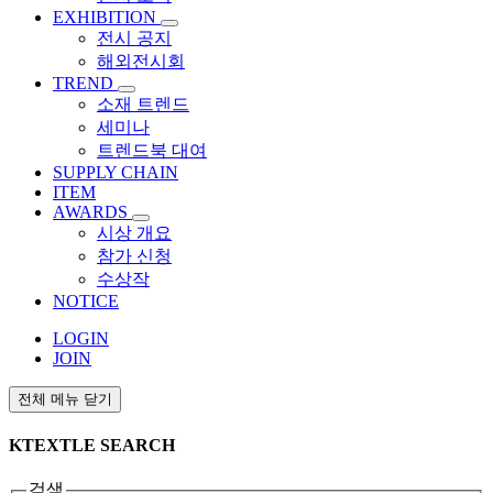
EXHIBITION
전시 공지
해외전시회
TREND
소재 트렌드
세미나
트렌드북 대여
SUPPLY CHAIN
ITEM
AWARDS
시상 개요
참가 신청
수상작
NOTICE
LOGIN
JOIN
전체 메뉴 닫기
KTEXTLE SEARCH
검색