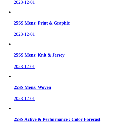
2023-12-01
25SS Mens: Print & Graphic
2023-12-01
25SS Mens: Knit & Jersey
2023-12-01
25SS Mens: Woven
2023-12-01
25SS Active & Performance : Color Forecast